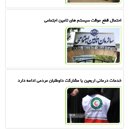
احتمال قطع موقت سیستم های تامین اجتماعی
خدمات درمانی اربعین با مشارکت داوطلبان مردمی ادامه دارد