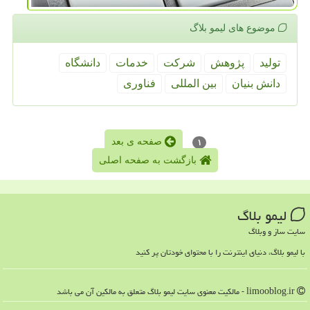
موضوع های لیمو بلاگ
تولید
پژوهش
شركت
خدمات
دانشگاه
دانش بنیان
بین المللی
فناوری
صفحه ی بعد
۱
بازگشت به صفحه اصلی
لیمو بلاگ
سایت ساز و وبلاگ
با لیمو بلاگ، دنیای اینترنت را با محتوای خودتان پر کنید
limooblog.ir - مالکیت معنوی سایت لیمو بلاگ متعلق به مالکین آن می باشد