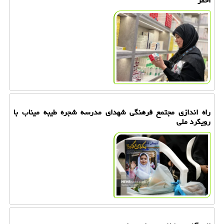
احمر
راه اندازی مجتمع فرهنگی شهدای مدرسه شجره طیبه میناب با
رویکرد ملی