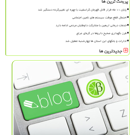
پربحث ترین ها
پایان ۱۱ ماه فرار قاتل قهرمان کراسفیت با چهره ای تغییرکرده دستگیر شد
احتمال قطع موقت سیستم های تامین اجتماعی
خدمات درمانی اربعین با مشارکت داوطلبان مردمی ادامه دارد
طرز نگهداری صحیح داروها در گرمای عراق
ادارات و بانکهای این استان ها چهارشنبه تعطیل شد
جدیدترین ها