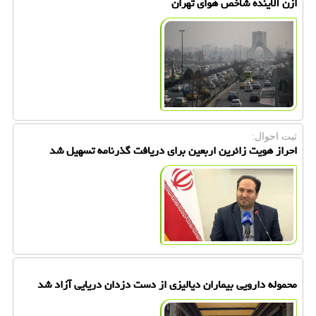
ازن آلاینده شاخص هوای تهران
ثبت احوال:
احراز هویت زائرین اربعین برای دریافت گذرنامه تسهیل شد
محموله دارویی بیماران دیالیزی از دست دزدان دریایی آزاد شد