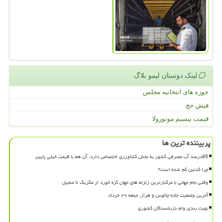
لینک دوستان لیمو بلاگ
حوزه های انتخابیه مجلس
فیش حج
قیمت بیسیم موتورولا
پربیننده ترین ها
85درصد آب مصرفی کشور به بخش کشاورزی اختصاص دارد، آن هم با قیمت خیلی پایین
چرا کدئین کم شده است؟
وقتی جام جهانی با مرگبارترین زلزله های جهان گره خورد از مکزیک تا منجیل
آخرین وضعیت جاده چالوس و هراز، جمعه ۲۹ خرداد
نوبت بندی وام بازنشستگان کشوری