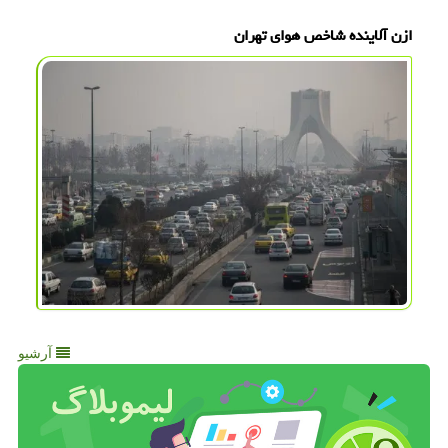
ازن آلاینده شاخص هوای تهران
آرشیو