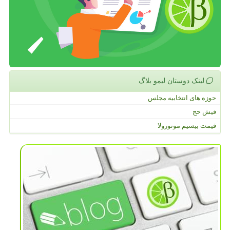
لینک دوستان لیمو بلاگ
حوزه های انتخابیه مجلس
فیش حج
قیمت بیسیم موتورولا