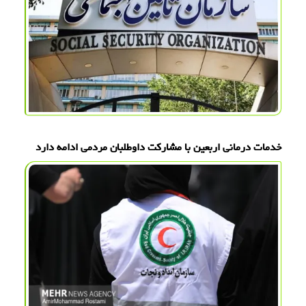
خدمات درمانی اربعین با مشارکت داوطلبان مردمی ادامه دارد