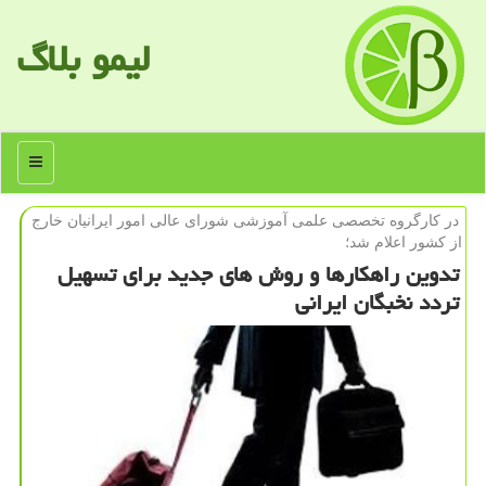
لیمو بلاگ
منو
در كارگروه تخصصی علمی آموزشی شورای عالی امور ایرانیان خارج
از كشور اعلام شد؛
تدوین راهكارها و روش های جدید برای تسهیل
تردد نخبگان ایرانی