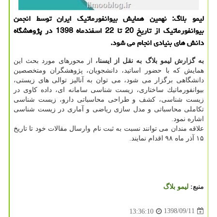
لیمو بلاگ: نهمین همایش بیوانفورماتیك ایران توسط انجمن
بیوانفورماتیك از تاریخ 20 تا 22 اسفندماه 1398 در پژوهشگاه
دانش های بنیادی انجام می شود.
به گزارش لیمو بلاگ به نقل از ایسنا،
از محورهای مورد بحث این
همایش كه با حضور اساتید، دانشجویان، پژوهشگران ومتخصصین
دانشگاهی برگزار می شود، می توان به آنالیز توالی های زیستی،
بیوانفورماتیك ساختاری، زیست شناسی سامانه ای، داده كاوی در
زیست شناسی، كشف و طراحی محاسباتی دارو، زیست شناسی
تكاملی محاسباتی و مدل سازی ریاضی و آماری در زیست شناسی
اشاره نمود.
علاقه مندان می توانند نسبت به ثبت نام وارسال مقالات خود تا تاریخ
۱۵ آذر ماه ۹۸ اقدام نمایند.
منبع:
لیمو بلاگ
1398/09/11
13:36:10