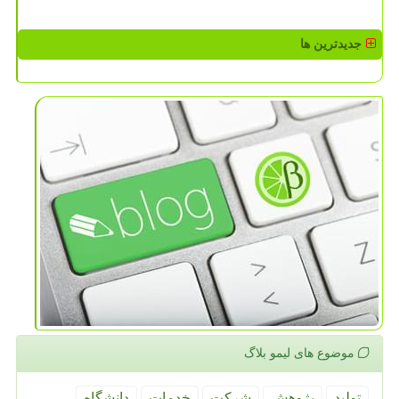
جدیدترین ها
موضوع های لیمو بلاگ
تولید
پژوهش
شركت
خدمات
دانشگاه