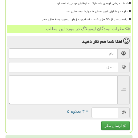
خدمات درمانی اربعین با مشارکت داوطلبان مردمی ادامه دارد
ادارات و بانکهای این استان ها چهارشنبه تعطیل شد
ارایه بیشتر از 55 هزار خدمت امدادی به زوار اربعین توسط هلال احمر
نظرات بینندگان لیموبلاگ در مورد این مطلب
لطفا شما هم
نظر دهید
= ۳ بعلاوه ۵
ارسال نظر