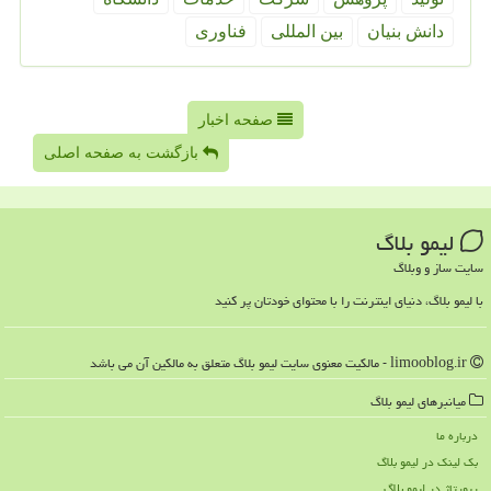
دانش بنیان
بین المللی
فناوری
صفحه اخبار
بازگشت به صفحه اصلی
لیمو بلاگ
سایت ساز و وبلاگ
با لیمو بلاگ، دنیای اینترنت را با محتوای خودتان پر کنید
limooblog.ir - مالکیت معنوی سایت لیمو بلاگ متعلق به مالکین آن می باشد
میانبرهای لیمو بلاگ
درباره ما
بک لینک در لیمو بلاگ
رپورتاژ در لیمو بلاگ