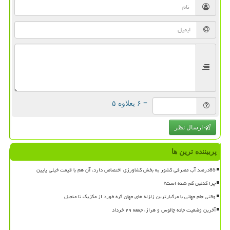
= ۶ بعلاوه ۵
ارسال نظر
پربیننده ترین ها
85درصد آب مصرفی کشور به بخش کشاورزی اختصاص دارد، آن هم با قیمت خیلی پایین
چرا کدئین کم شده است؟
وقتی جام جهانی با مرگبارترین زلزله های جهان گره خورد از مکزیک تا منجیل
آخرین وضعیت جاده چالوس و هراز، جمعه ۲۹ خرداد