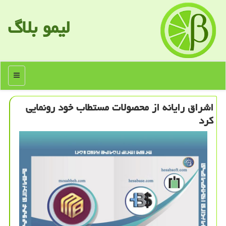
لیمو بلاگ
منو
اشراق رایانه از محصولات مستطاب خود رونمایی
كرد