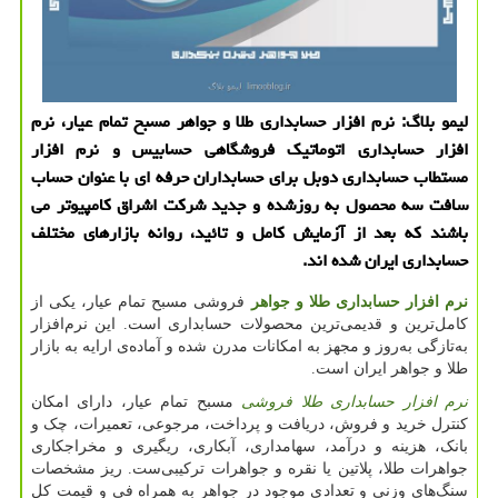
لیمو بلاگ: نرم افزار حسابداری طلا و جواهر مسبح تمام عیار، نرم
افزار حسابداری اتوماتیك فروشگاهی حسابیس و نرم افزار
مستطاب حسابداری دوبل برای حسابداران حرفه ای با عنوان حساب
سافت سه محصول به روزشده و جدید شركت اشراق كامپیوتر می
باشند كه بعد از آزمایش كامل و تائید، روانه بازارهای مختلف
حسابداری ایران شده اند.
نرم افزار حسابداری طلا و جواهر
فروشی مسبح تمام عیار، یکی از
کامل‌ترین و قدیمی‌ترین محصولات حسابداری است. این نرم‌افزار
به‌تازگی به‌روز و مجهز به امکانات مدرن شده و آماده‌ی ارایه به بازار
طلا و جواهر ایران است.
نرم افزار حسابداری طلا فروشی
مسبح تمام عیار، دارای امکان
کنترل خرید و فروش، دریافت و پرداخت، مرجوعی، تعمیرات، چک و
بانک، هزینه و درآمد، سهامداری، آبکاری، ریگیری و مخراجکاری
جواهرات طلا، پلاتین یا نقره و جواهرات ترکیبی‌ست. ریز مشخصات
سنگ‌های وزنی و تعدادی موجود در جواهر به همراه فی و قیمت کل