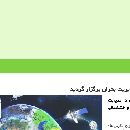
یریت بحران برگزار گردید
ر در مدیریت
 و خشكسالی
یج كاربردهای