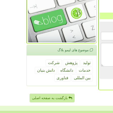
موضوع های لیمو بلاگ
تولید
پژوهش
شركت
خدمات
دانشگاه
دانش بنیان
بین المللی
فناوری
بازگشت به صفحه اصلی