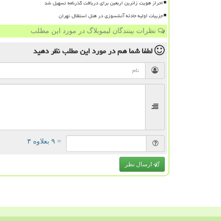
احراز هویت زائرین اربعین برای دریافت گذرنامه تسهیل شد
جزییات اولیه حادثه آتشسوزی در هتل استقلال تهران
نظرات بینندگان لیموبلاگ در مورد این مطلب
لطفا شما هم
در مورد این مطلب
نظر دهید
= ۹ بعلاوه ۳
ارسال نظر