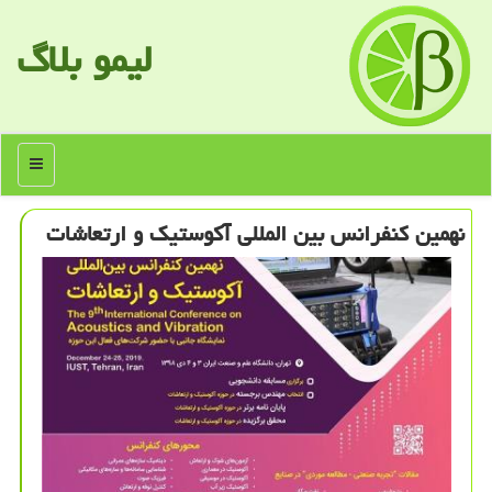
لیمو بلاگ
منو
نهمین كنفرانس بین المللی آكوستیك و ارتعاشات