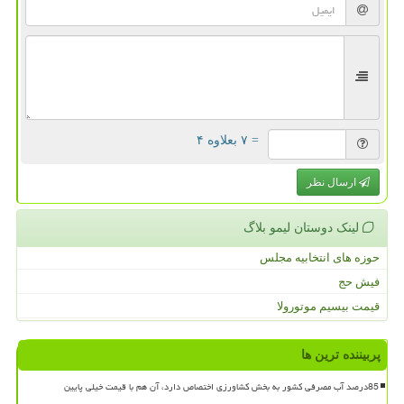
= ۷ بعلاوه ۴
ارسال نظر
لینک دوستان لیمو بلاگ
حوزه های انتخابیه مجلس
فیش حج
قیمت بیسیم موتورولا
پربیننده ترین ها
85درصد آب مصرفی کشور به بخش کشاورزی اختصاص دارد، آن هم با قیمت خیلی پایین