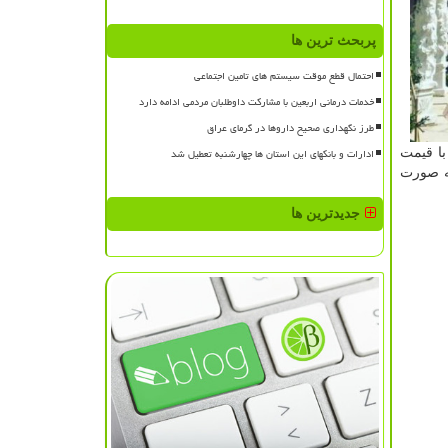
پربحث ترین ها
احتمال قطع موقت سیستم های تامین اجتماعی
خدمات درمانی اربعین با مشارکت داوطلبان مردمی ادامه دارد
طرز نگهداری صحیح داروها در گرمای عراق
ادارات و بانکهای این استان ها چهارشنبه تعطیل شد
با قیمت
ه صورت
جدیدترین ها