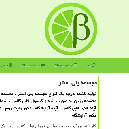
خانه
آرشیو لیمو بلاگ
درباره لیمو بلاگ
فناوری
مجسمه پلی استر
تولید كننده درجه یك انواع مجسمه پلی استر ، مجسمه 
مجسمه رزین به صورت آینه و كنسول فایبرگلاس ، آبنما 
آینه قدی فایبرگلاس ، آینه آرایشگاه ، دكور وایت روم ، 
دكور آرایشگاه
کارخانه بزرگ مجسمه سازان فرزام تولید کننده درجه یک 