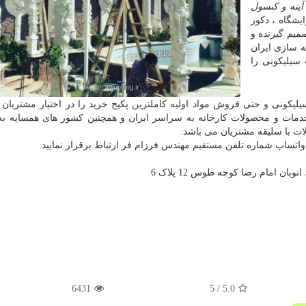
آینه و کنسول
ایشگاه ، دکور
صمیم گیرنده و
 سازی ایران
 سیلیکونی را
کونی و حتی فروش مواد اولیه کاملترین پکیج خرید را در اختیار مشتریان 
 خدمات و محصولات کارخانه به سراسر ایران و همچنین کشور های همسایه ب
 با سلیقه مشتریان می باشد.
واتساپ شماره تلفن مستقیم مهندس فرزام فر ارتباط برقرار نمایید.
ان امام رضا کوچه طوس 12 پلاک 6
6431
/ 5
5.0