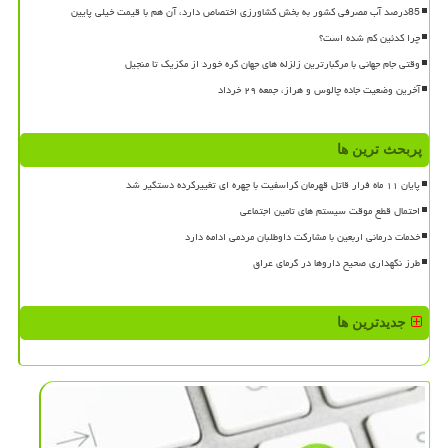
85درصد آب مصرفی کشور به بخش کشاورزی اختصاص دارد، آن هم با قیمت خیلی پایین
چرا کدئین کم شده است؟
وقتی جام جهانی با مرگبارترین زلزله های جهان گره خورد از مکزیک تا منجیل
آخرین وضعیت جاده چالوس و هراز، جمعه ۲۹ خرداد
پربحث ترین ها
پایان ۱۱ ماه فرار قاتل قهرمان کراسفیت با چهره ای تغییرکرده دستگیر شد
احتمال قطع موقت سیستم های تامین اجتماعی
خدمات درمانی اربعین با مشارکت داوطلبان مردمی ادامه دارد
طرز نگهداری صحیح داروها در گرمای عراق
جدیدترین ها