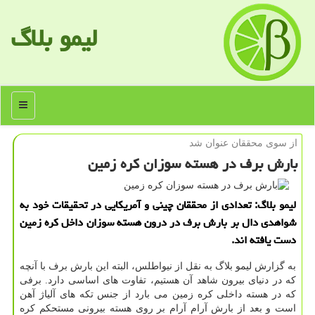
لیمو بلاگ
منو
از سوی محققان عنوان شد
بارش برف در هسته سوزان كره زمین
لیمو بلاگ: تعدادی از محققان چینی و آمریكایی در تحقیقات خود به
شواهدی دال بر بارش برف در درون هسته سوزان داخل كره زمین
دست یافته اند.
به گزارش لیمو بلاگ به نقل از نیواطلس، البته این بارش برف با آنچه
كه در دنیای بیرون شاهد آن هستیم، تفاوت های اساسی دارد. برفی
كه در هسته داخلی كره زمین می بارد از جنس تكه های آلیاژ آهن
است و بعد از بارش آرام آرام بر روی هسته بیرونی مستحكم كره