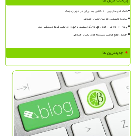
پربحث ترین ها
کمک های دارویی ۱۱ کشور به ایران در دوران جنگ
سامانه تخصصی قوانین تأمین اجتماعی
پایان ۱۱ ماه فرار قاتل قهرمان کراسفیت با چهره ای تغییرکرده دستگیر شد
احتمال قطع موقت سیستم های تامین اجتماعی
جدیدترین ها