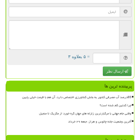
= ۵ بعلاوه ۳
ارسال نظر
پربیننده ترین ها
85درصد آب مصرفی کشور به بخش کشاورزی اختصاص دارد، آن هم با قیمت خیلی پایین
چرا کدئین کم شده است؟
وقتی جام جهانی با مرگبارترین زلزله های جهان گره خورد از مکزیک تا منجیل
آخرین وضعیت جاده چالوس و هراز، جمعه ۲۹ خرداد