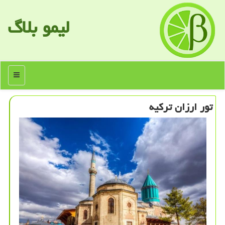
لیمو بلاگ
منو
تور ارزان تركیه