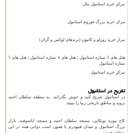
مرکز خرید استانبول مال.
مرکز خرید بزرگ فوروم استانبول.
مراز خرید زورلو و کانیون (برندهای لوکس و گران)
هتل های 3 ستاره استانبول | هتل های 4 ستاره استانبول | هتل های 5
ستاره استانبول
مرکز خرید استانبول
تفریح در استانبول
در استانبول تفریح کنید و خوش بگذرانید. به منطقه سلطان احمد
بروید و مناطق تاریخی زیبا را ببینید.
کاخ موزه توپکاپی، مسجد سلطان احمد و مسجد ایاصوفیه، بازار
بزرگ استانبول و میدان هیپودرم یا همون اسب دوانی همه در این
منطقه هستند.