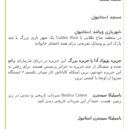
مسجد استانبول
شهربازی ویالند استانبول
در منطقه شاخ طلایی یا
Golden Horn
یک شهر بازی بزرگ با چند
پارک ابی و وسایل تفریحی برای همه اعضای خانواده.
جزیره بویوک آدا یا جزیره بزرگ
: این جزیره در دریای مارمارای واقع
شده و متشکل از چند جزیره به جزایر پرنسس هستند. برای رفتن به
این جزیره خودتون برین اسکله کاباتاش (از میدان تکسیم ۲ ایستگاه
مترو) از اونجا با کشتی برین.
باسیلیکا سیسترن
Basilica Cistern :
سرداب تاریخی و دیدنی در زیر
زمین هست. حتما از این سرداب تاریخی دیدن کنید.
باسیلیکا سیسترن استانبول