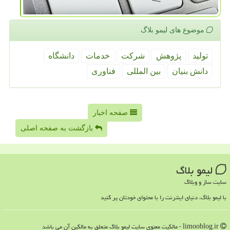
موضوع های لیمو بلاگ
تولید
پژوهش
شركت
خدمات
دانشگاه
دانش بنیان
بین المللی
فناوری
صفحه اخبار
بازگشت به صفحه اصلی
لیمو بلاگ
سایت ساز و وبلاگ
با لیمو بلاگ، دنیای اینترنت را با محتوای خودتان پر کنید
limooblog.ir - مالکیت معنوی سایت لیمو بلاگ متعلق به مالکین آن می باشد