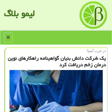
لیمو بلاگ
منو
در غرب آسیا؛
یك شركت دانش بنیان گواهینامه راهكارهای نوین
درمان زخم دریافت كرد