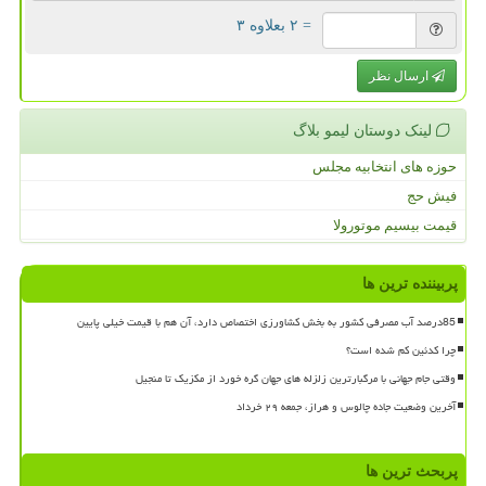
= ۲ بعلاوه ۳
ارسال نظر
لینک دوستان لیمو بلاگ
حوزه های انتخابیه مجلس
فیش حج
قیمت بیسیم موتورولا
پربیننده ترین ها
85درصد آب مصرفی کشور به بخش کشاورزی اختصاص دارد، آن هم با قیمت خیلی پایین
چرا کدئین کم شده است؟
وقتی جام جهانی با مرگبارترین زلزله های جهان گره خورد از مکزیک تا منجیل
آخرین وضعیت جاده چالوس و هراز، جمعه ۲۹ خرداد
پربحث ترین ها