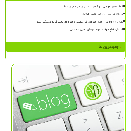
کمک های دارویی ۱۱ کشور به ایران در دوران جنگ
سامانه تخصصی قوانین تأمین اجتماعی
پایان ۱۱ ماه فرار قاتل قهرمان کراسفیت با چهره ای تغییرکرده دستگیر شد
احتمال قطع موقت سیستم های تامین اجتماعی
جدیدترین ها