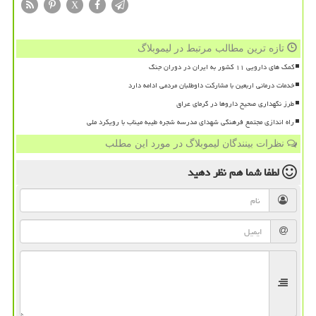
X
تازه ترین مطالب مرتبط در لیموبلاگ
کمک های دارویی ۱۱ کشور به ایران در دوران جنگ
خدمات درمانی اربعین با مشارکت داوطلبان مردمی ادامه دارد
طرز نگهداری صحیح داروها در گرمای عراق
راه اندازی مجتمع فرهنگی شهدای مدرسه شجره طیبه میناب با رویکرد ملی
نظرات بینندگان لیموبلاگ در مورد این مطلب
لطفا شما هم
نظر دهید