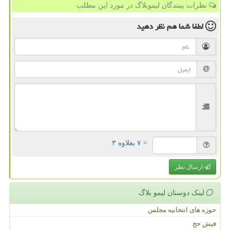
نظرات بینندگان لیموبلاگ در مورد این مطلب
لطفا شما هم
نظر دهید
= ۷ بعلاوه ۳
ارسال نظر
لینک دوستان لیمو بلاگ
حوزه های انتخابیه مجلس
فیش حج