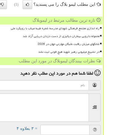
این مطلب لیمو بلاگ را می پسندید؟
(1)
تازه ترین مطالب مرتبط در لیموبلاگ
راه اندازی مجتمع فرهنگی شهدای مدرسه شجره طیبه میناب با رویکرد ملی
محموله دارویی بیماران دیالیزی از دست دزدان دریایی آزاد شد
شانگهای میزبان رقابت نخبگان مهارتی جهان در 2026
در تشییع میلیونی رهبر شهید هیچ فوتی ثبت نشد
نظرات بینندگان لیموبلاگ در مورد این مطلب
لطفا شما هم
در مورد این مطلب
نظر دهید
= ۳ بعلاوه ۴