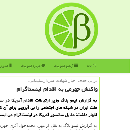
خانه
آرشیو لیمو بلاگ
درباره لیمو بلاگ
فناوری
در پی حذف اخبار شهادت سردارسلیمانی؛
واكنش جهرمی به اقدام اینستاگرام
به گزارش لیمو بلاگ وزیر ارتباطات اقدام آمریكا در 
ملت ایران در شبكه های اجتماعی را بی آبرویی برای آن ك
اظهار داشت: مقابل سانسور آمریكا در اینستاگرام می ایست
به گزارش لیمو بلاگ به نقل از مهر، محمدجواد آذری جهر