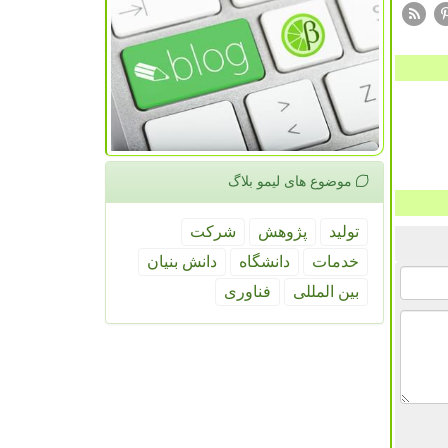
موضوع های لیمو بلاگ
تولید
پژوهش
شركت
خدمات
دانشگاه
دانش بنیان
بین المللی
فناوری