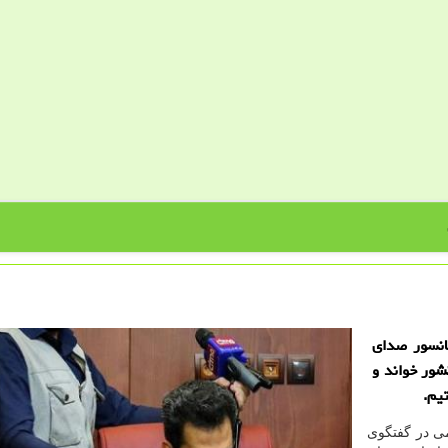
سانسور صدای
شور خواند و
یم.
می در گفتگوی