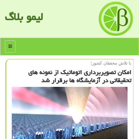
لیمو بلاگ
منو
با تلاش محققان كشور؛
امكان تصویربرداری اتوماتیك از نمونه های
تحقیقاتی در آزمایشگاه ها برقرار شد