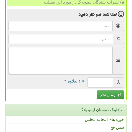
نظرات بینندگان لیموبلاگ در مورد این مطلب
لطفا شما هم
نظر دهید
= ۶ بعلاوه ۴
ارسال نظر
لینک دوستان لیمو بلاگ
حوزه های انتخابیه مجلس
فیش حج