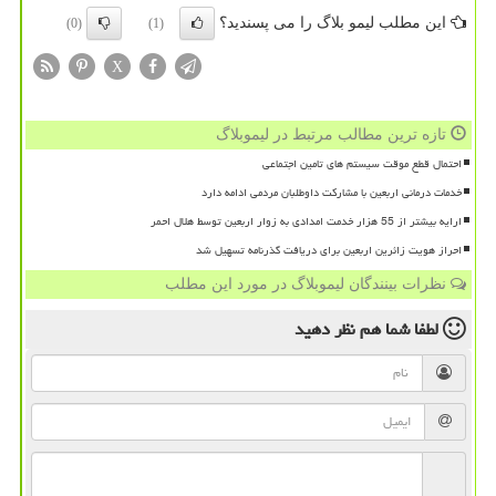
این مطلب لیمو بلاگ را می پسندید؟
(0)
(1)
X
تازه ترین مطالب مرتبط در لیموبلاگ
احتمال قطع موقت سیستم های تامین اجتماعی
خدمات درمانی اربعین با مشارکت داوطلبان مردمی ادامه دارد
ارایه بیشتر از 55 هزار خدمت امدادی به زوار اربعین توسط هلال احمر
احراز هویت زائرین اربعین برای دریافت گذرنامه تسهیل شد
نظرات بینندگان لیموبلاگ در مورد این مطلب
لطفا شما هم
نظر دهید