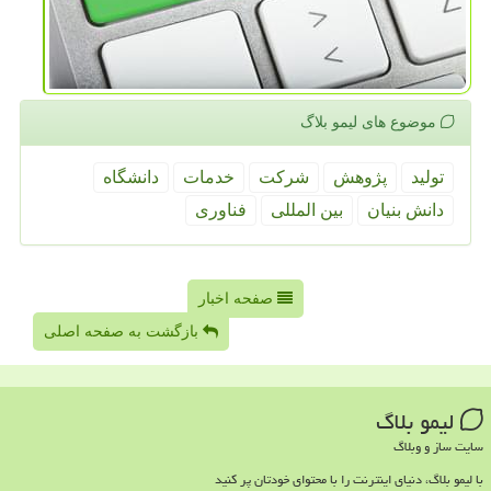
موضوع های لیمو بلاگ
تولید
پژوهش
شركت
خدمات
دانشگاه
دانش بنیان
بین المللی
فناوری
صفحه اخبار
بازگشت به صفحه اصلی
لیمو بلاگ
سایت ساز و وبلاگ
با لیمو بلاگ، دنیای اینترنت را با محتوای خودتان پر کنید