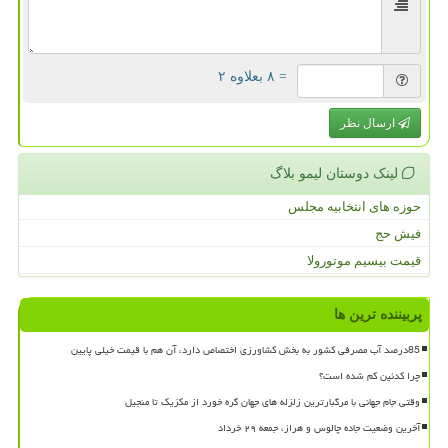
= ۸ بعلاوه ۲
ارسال نظر
لینک دوستان لیمو بلاگ
حوزه های انتخابیه مجلس
فیش حج
قیمت بیسیم موتورولا
پربیننده ترین ها
85درصد آب مصرفی کشور به بخش کشاورزی اختصاص دارد، آن هم با قیمت خیلی پایین
چرا کدئین کم شده است؟
وقتی جام جهانی با مرگبارترین زلزله های جهان گره خورد از مکزیک تا منجیل
آخرین وضعیت جاده چالوس و هراز، جمعه ۲۹ خرداد