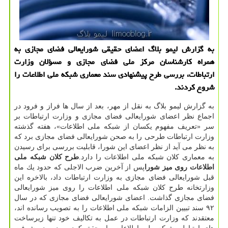
به گزارش لیمو بلاگ اعضای حقیقی شورایعالی فضای مجازی به
همراه كارشناسان مركز ملی فضای مجازی و مسؤلان وزارت
ارتباطات، بررسی طرح پیشنهادی سند معماری شبكه ملی اطلاعات را
شروع كردند.
به گزارش لیمو بلاگ به نقل از مهر، بعد از سال ها فراز و فرود در
اجماع نظر اعضای شورایعالی فضای مجازی و وزارت ارتباطات بر
سر «تعریف مفهوم یكسان از شبكه ملی اطلاعات»، هفته گذشته
وزارت ارتباطات طرحی را به صحن شورایعالی فضای مجازی برد كه
به نظر می آید از نظر اعضای این شورا، قابلیت بررسی برای رسیدن
به معماری كلان شبكه ملی اطلاعات را دارد.
طرح كلان شبكه ملی
اطلاعات روی میز شورا
پس از آخرین ضرب الاجلی كه حدود یك ماه
قبل شورایعالی فضای مجازی به وزارت ارتباطات داد، بالاخره این
وزارتخانه طرح كلان شبكه ملی اطلاعات را روی میز شورایعالی
فضای مجازی گذاشت. اعضای شورایعالی فضای مجازی كه در سال
۹۲ سند تبیین الزامات شبكه ملی اطلاعات را به تصویب رسانده اند،
معتقدند كه وزارت ارتباطات در عمل به تكالیف خود تنها زیرساخت