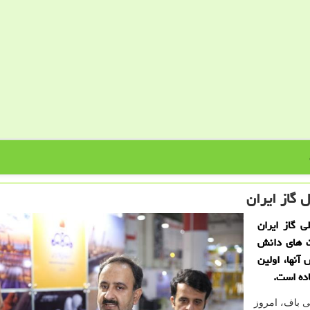
ل گاز ایران
 گاز ایران
ت های دانش
آنها، اولین
ی باف، امروز