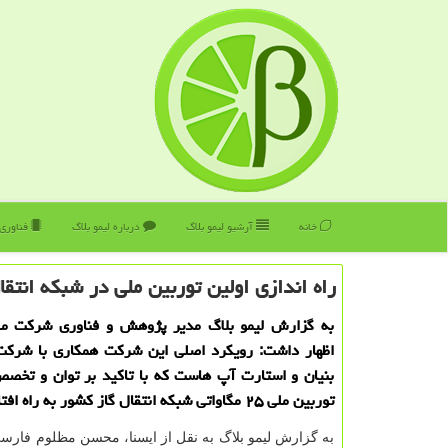
خانه
آرشیو لیمو بلاگ
درباره لیمو بلاگ
فناوری
راه اندازی اولین توربین ملی در شبكه انتقا
به گزارش لیمو بلاگ مدیر پژوهش و فناوری شركت ملی
اظهار داشت: رویكرد اصلی این شركت همكاری با شرك
بنیان و استارت آپ هاست كه با تاكید بر توان و تخصص 
توربین ملی ۲۵ مگاواتی شبكه انتقال گاز كشور به راه افتاده است.
به گزارش لیمو بلاگ به نقل از ایسنا، محسن مظلوم فارس