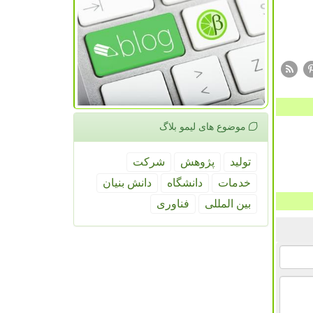
موضوع های لیمو بلاگ
تولید
پژوهش
شركت
خدمات
دانشگاه
دانش بنیان
بین المللی
فناوری