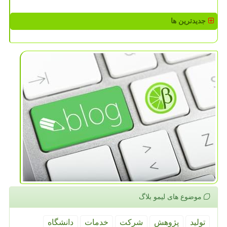
جدیدترین ها
موضوع های لیمو بلاگ
تولید
پژوهش
شركت
خدمات
دانشگاه