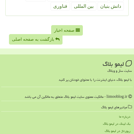
دانش بنیان
بین المللی
فناوری
صفحه اخبار
بازگشت به صفحه اصلی
لیمو بلاگ
سایت ساز و وبلاگ
با لیمو بلاگ، دنیای اینترنت را با محتوای خودتان پر کنید
limooblog.ir - مالکیت معنوی سایت لیمو بلاگ متعلق به مالکین آن می باشد
میانبرهای لیمو بلاگ
درباره ما
بک لینک در لیمو بلاگ
رپورتاژ در لیمو بلاگ