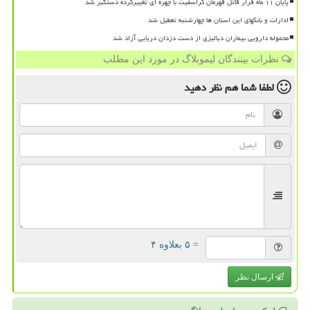
پایان ۱۱ ماه فرار قاتل قهرمان کراسفیت با چهره ای تغییرکرده دستگیر شد
ادارات و بانکهای این استان ها چهارشنبه تعطیل شد
محموله دارویی بیماران دیالیزی از دست دزدان دریایی آزاد شد
نظرات بینندگان لیموبلاگ در مورد این مطلب
لطفا شما هم
نظر دهید
= ۵ بعلاوه ۴
ارسال نظر