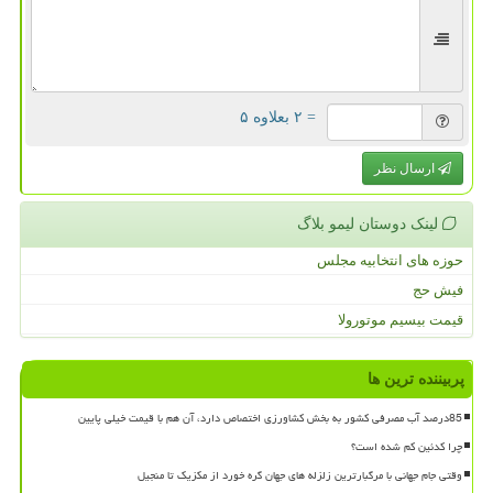
= ۲ بعلاوه ۵
ارسال نظر
لینک دوستان لیمو بلاگ
حوزه های انتخابیه مجلس
فیش حج
قیمت بیسیم موتورولا
پربیننده ترین ها
85درصد آب مصرفی کشور به بخش کشاورزی اختصاص دارد، آن هم با قیمت خیلی پایین
چرا کدئین کم شده است؟
وقتی جام جهانی با مرگبارترین زلزله های جهان گره خورد از مکزیک تا منجیل