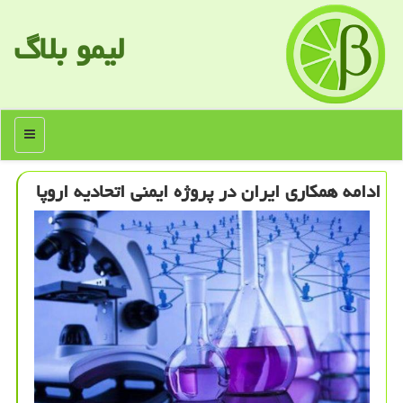
لیمو بلاگ
منو
ادامه همكاری ایران در پروژه ایمنی اتحادیه اروپا