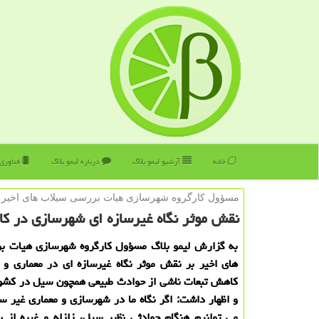
خانه
آرشیو لیمو بلاگ
درباره لیمو بلاگ
فناوری
مسؤول كارگروه شهرسازی هیات بررسی سیلاب های اخیر تا
نقش موثر نگاه غیرسازه ای شهرسازی در ك
به گزارش لیمو بلاگ مسؤول كارگروه شهرسازی هیات ب
های اخیر بر نقش موثر نگاه غیرسازه ای در معماری و 
كاهش تبعات ناشی از حوادث طبیعی همچون سیل در كشور
و اظهار داشت: اگر نگاه ما در شهرسازی و معماری غیر سا
می توانیم هنگام حوادثی نظیر سیل، زلزله و غیره از ب