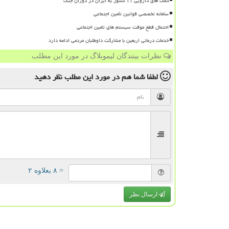
کمک های دارویی ۱۱ کشور به ایران در دوران جنگ
سامانه تخصصی قوانین تأمین اجتماعی
احتمال قطع موقت سیستم های تامین اجتماعی
خدمات درمانی اربعین با مشارکت داوطلبان مردمی ادامه دارد
نظرات بینندگان لیموبلاگ در مورد این مطلب
لطفا شما هم
در مورد این مطلب
نظر دهید
= ۸ بعلاوه ۲
ارسال نظر