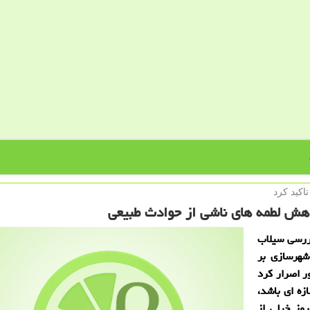
كید كرد
اهش لطمه های ناشی از حوادث طبیعی
ررسی سیلاب
شهرسازی بر
 اصرار كرد
زه ای باشد،
روز خیلی از