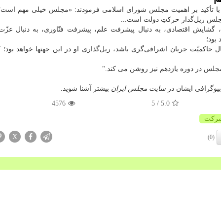
قی با تأکید بر اهمیت مجلس شورای اسلامی فرمودند: «مجلس خیلی مهم است
جلس ریل‌گذار حرکتِ دولت است...
 گشایش اقتصادی، به دنبال پیشرفت علم، پیشرفت فنّاوری، به دنبال عزّت
بود؛
اکمیّت جریان اشرافی‌گری باشد، ریل‌گذاری او در این جهتها خواهد بود؛ 
مجلس در دوره یازدهم نیز روشن می کند."
یوگرافی ایشان در
سایت مجلس ایران
بیشتر آشنا شوید.
4576
/ 5
5.0
ركت
X
(0)