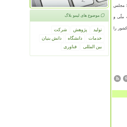
؛ مجلس
موضوع های لیمو بلاگ
 ملّی و
کشور را
تولید
پژوهش
شركت
خدمات
دانشگاه
دانش بنیان
بین المللی
فناوری