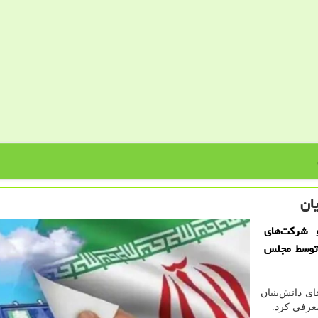
ان
شركت‌های
 توسط مجلس
 دانش‌بنیان
عرفی کرد.