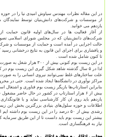
در این مقاله نظرات مهندس سیاوش امیدی نیا را در حوزه
از موسسات و شرکت‌های دانش‌بنیان توسط نمایندگان
یازدهم می خوانید.
از آغاز فعالیت ها در سال‌های اولیه قانون حمایت 
شرکت‌های دانش‌بنیان که در مجلس شورای اسلامی تصو
حالت اجرایی در آمده است و حمایت از موسسات و شرکت‌ه
تا کنون شامل شده است .
در این زیست بوم کنونی بیش از ۳۰۰ هزار شغل به صورت مستقیم ایجاد شده است اما کافی نیست.
لذا در ۵ سال گذشته شاهد شکل گیری این زیست بوم در 
علت ساختارهای غلط نمی‌توانند نیروی انسانی را به صورت 
مراکز نوآوری در دانشگاه‌ها ایجاد شده است. حتی در محروم‌
بنابراین استارتاپ‌ها بازیگر زیست بوم فناوری و اشتغال اس
بیش از ۶ هزار استارتاپ در کشور در حال حاضر 
یازدهم باید روی ان کار کارشناسی نماید و با قانونگذاری
اطلاعات و حوزه سلول‌های بنیادی بزرگترین بخش این زیس
رشدی بیش از ۵۰ درصد را در این زیست بوم د
بیشتر این زیست بوم باید دانست تا از این طریق سرمایه کش
نیاز به فرهنگسازی است.
مجلس انقلابی و مطالبه انقلابی در کلام رهبری معظ