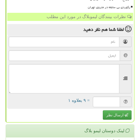
رکوردی بی سابقه در متروی تهران
نظرات بینندگان لیموبلاگ در مورد این مطلب
لطفا شما هم
نظر دهید
= ۹ بعلاوه ۱
ارسال نظر
لینک دوستان لیمو بلاگ