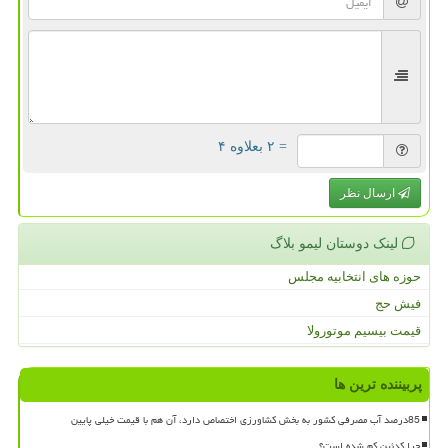
= ۲ بعلاوه ۴
ارسال نظر
لینک دوستان لیمو بلاگ
حوزه های انتخابیه مجلس
فیش حج
قیمت بیسیم موتورولا
پربیننده ترین ها
85درصد آب مصرفی کشور به بخش کشاورزی اختصاص دارد، آن هم با قیمت خیلی پایین
چرا کدئین کم شده است؟