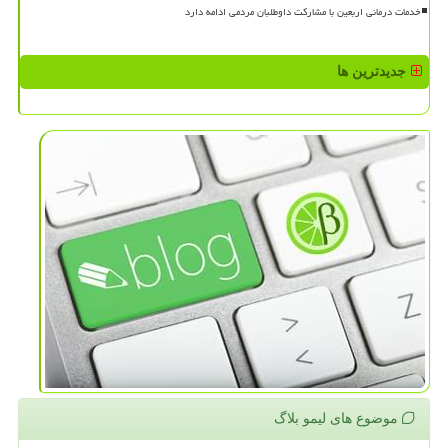
خدمات درمانی اربعین با مشارکت داوطلبان مردمی ادامه دارد
جدیدترین ها
موضوع های لیمو بلاگ