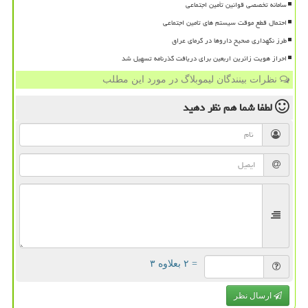
سامانه تخصصی قوانین تأمین اجتماعی
احتمال قطع موقت سیستم های تامین اجتماعی
طرز نگهداری صحیح داروها در گرمای عراق
احراز هویت زائرین اربعین برای دریافت گذرنامه تسهیل شد
نظرات بینندگان لیموبلاگ در مورد این مطلب
لطفا شما هم
نظر دهید
= ۲ بعلاوه ۳
ارسال نظر