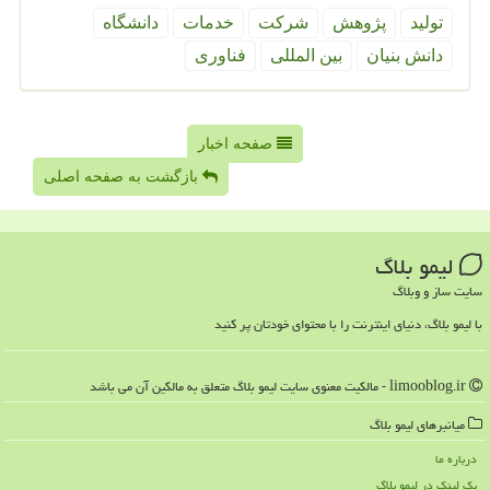
تولید
پژوهش
شركت
خدمات
دانشگاه
دانش بنیان
بین المللی
فناوری
صفحه اخبار
بازگشت به صفحه اصلی
لیمو بلاگ
سایت ساز و وبلاگ
با لیمو بلاگ، دنیای اینترنت را با محتوای خودتان پر کنید
limooblog.ir - مالکیت معنوی سایت لیمو بلاگ متعلق به مالکین آن می باشد
میانبرهای لیمو بلاگ
درباره ما
بک لینک در لیمو بلاگ