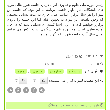
رئیس موزه ملی علوم و فناوری ایران درباره جلسه شورایعالی موزه
های دانشگاهی هم اظهار داشت: برنامه ما این بوده كه جلسه این
شورا را هر سال برگزار نماییم. سال جاری به علت مسائل مختلفی
كه وجود داشت، این مورد به تعویق افتاد؛ اما این جلسه را بزودی
برگزار خواهیم كرد. در این راستا كمیته ای تشكیل شده كه در حال
آماده سازی اساسنامه موزه های دانشگاهی است. تلاش می نماییم
اوایل سال آینده جلسه شورا را برگزار نماییم.
1398/11/21
23:44:45
5397
/ 5
5.0
تگهای خبر:
دانشگاه
,
سازمان
,
فناوری
,
موزه‌
این مطلب لیمو بلاگ را می پسندید؟
(0)
(1)
X
تازه ترین مطالب مرتبط در لیموبلاگ