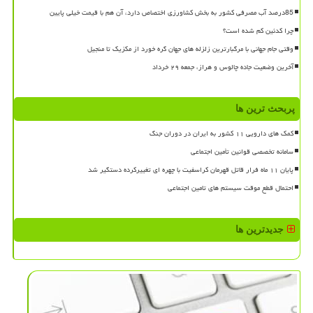
85درصد آب مصرفی کشور به بخش کشاورزی اختصاص دارد، آن هم با قیمت خیلی پایین
چرا کدئین کم شده است؟
وقتی جام جهانی با مرگبارترین زلزله های جهان گره خورد از مکزیک تا منجیل
آخرین وضعیت جاده چالوس و هراز، جمعه ۲۹ خرداد
پربحث ترین ها
کمک های دارویی ۱۱ کشور به ایران در دوران جنگ
سامانه تخصصی قوانین تأمین اجتماعی
پایان ۱۱ ماه فرار قاتل قهرمان کراسفیت با چهره ای تغییرکرده دستگیر شد
احتمال قطع موقت سیستم های تامین اجتماعی
جدیدترین ها