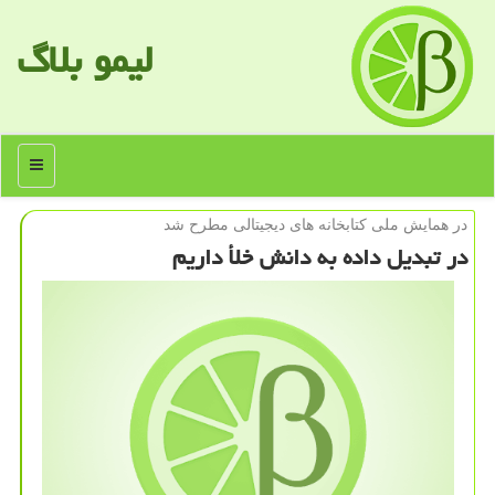
لیمو بلاگ
منو
در همایش ملی كتابخانه های دیجیتالی مطرح شد
در تبدیل داده به دانش خلأ داریم