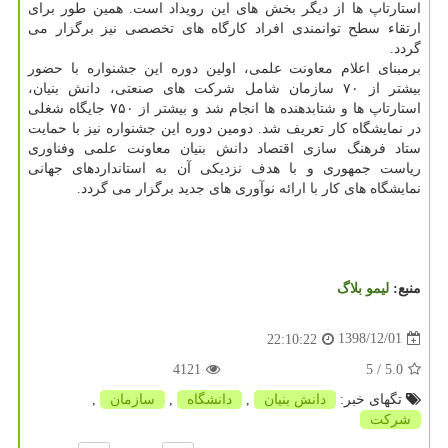
استارتاپ ها از دیگر بخش های این رویداد است. همین طور برای
ارتقاء سطح توانمندی افراد كارگاه های تخصصی نیز برگزار می
گردد.
برمبنای اعلام معاونت علمی، اولین دوره این جشنواره با حضور
بیشتر از ۷۰ سازمان شامل شركت های صنعتی، دانش بنیان،
استارتاپ ها و شتابدهنده ها انجام شد و بیشتر از ۷۵۰ جایگاه شغلی
در نمایشگاه كار تعریف شد. دومین دوره این جشنواره نیز با حمایت
ستاد فرهنگ سازی اقتصاد دانش بنیان معاونت علمی وفناوری
ریاست جمهوری و با هدف نزدیكی آن به استانداردهای جهانی
نمایشگاه های كار با ارائه نوآوری های جدید برگزار می گردد.
منبع:
لیمو بلاگ
1398/12/01
22:10:22
4121
/ 5
5.0
تگهای خبر:
دانش بنیان
,
دانشگاه
,
سازمان
,
شركت