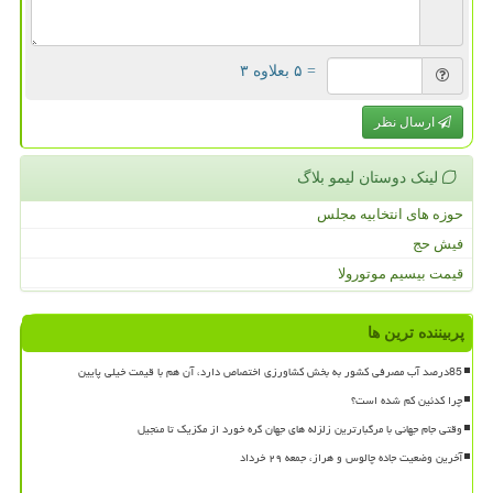
= ۵ بعلاوه ۳
ارسال نظر
لینک دوستان لیمو بلاگ
حوزه های انتخابیه مجلس
فیش حج
قیمت بیسیم موتورولا
پربیننده ترین ها
85درصد آب مصرفی کشور به بخش کشاورزی اختصاص دارد، آن هم با قیمت خیلی پایین
چرا کدئین کم شده است؟
وقتی جام جهانی با مرگبارترین زلزله های جهان گره خورد از مکزیک تا منجیل
آخرین وضعیت جاده چالوس و هراز، جمعه ۲۹ خرداد