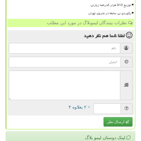
توزیع 910 هزار گذرنامه زیارتی
رکوردی بی سابقه در متروی تهران
نظرات بینندگان لیموبلاگ در مورد این مطلب
لطفا شما هم
نظر دهید
= ۲ بعلاوه ۴
ارسال نظر
لینک دوستان لیمو بلاگ