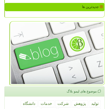
جدیدترین ها
موضوع های لیمو بلاگ
تولید
پژوهش
شركت
خدمات
دانشگاه