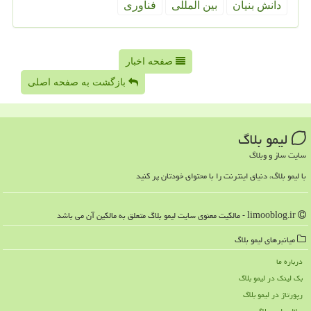
دانش بنیان
بین المللی
فناوری
صفحه اخبار
بازگشت به صفحه اصلی
لیمو بلاگ
سایت ساز و وبلاگ
با لیمو بلاگ، دنیای اینترنت را با محتوای خودتان پر کنید
limooblog.ir - مالکیت معنوی سایت لیمو بلاگ متعلق به مالکین آن می باشد
میانبرهای لیمو بلاگ
درباره ما
بک لینک در لیمو بلاگ
رپورتاژ در لیمو بلاگ