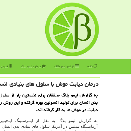
خانه
آرشیو لیمو بلاگ
درباره لیمو بلاگ
فناوری
درمان دیابت موش با سلول های بنیادی انس
به گزارش لیمو بلاگ محققان برای نخستین بار از سلول
بدن انسان برای تولید انسولین بهره گرفته و این روش را
دیابت در موش ها به كار گرفته اند.
به گزارش لیمو بلاگ به نقل از اینترستینگ اینجینیر
آزمایشگاه میلمن در آمریكا سلول های بنیادی بدن انسان 