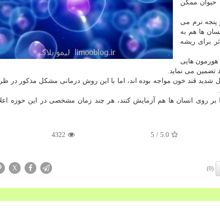
ن حیوان ممكن
ت دست و پنجه نرم می
سان ها هم به
ثر برای ریشه
 هورمون هایی
د تضمین می نماید.
ل شدید قند خون مواجه بوده اند، اما با این روش درمانی مشكل مذكور در ظ
را بر روی انسان ها هم آزمایش كنند، هر چند زمان مشخصی در این حوزه اعل
4322
/ 5
5.0
X
(0)