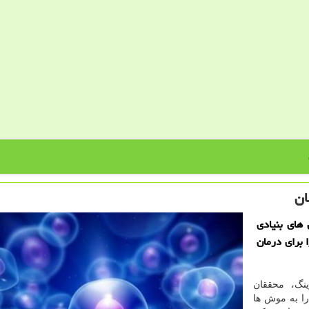
ان
 های بنیادی
 برای درمان
ینگ، محققان
را به موش ها