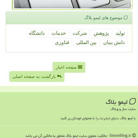
موضوع های لیمو بلاگ
تولید
پژوهش
شركت
خدمات
دانشگاه
دانش بنیان
بین المللی
فناوری
صفحه اخبار
بازگشت به صفحه اصلی
لیمو بلاگ
سایت ساز و وبلاگ
با لیمو بلاگ، دنیای اینترنت را با محتوای خودتان پر کنید
limooblog.ir - مالکیت معنوی سایت لیمو بلاگ متعلق به مالکین آن می باشد