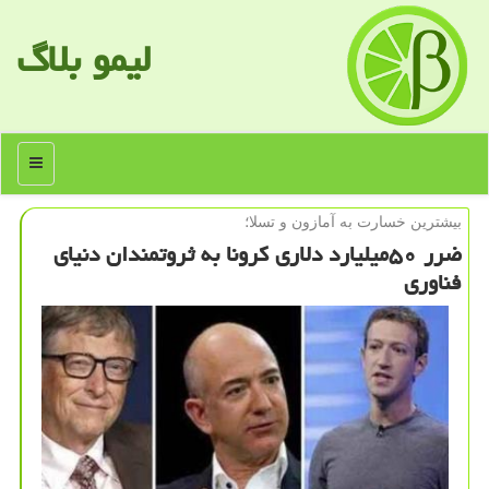
لیمو بلاگ
منو
بیشترین خسارت به آمازون و تسلا؛
ضرر ۵۰میلیارد دلاری كرونا به ثروتمندان دنیای
فناوری