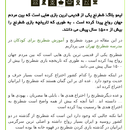
لیمو بلاگ: شطرنج یكی از قدیمی ترین بازی هایی است كه بین مردم
جهان رواج پیدا كرده است ، به طوری كه تاریخچه بازی شطرنج را
بیش از ۱۵۰۰ سال پیش می دانند.
در این مقاله در مورد شطرنج و
آموزش شطرنج برای کودکان
در
مدرسه شطرنج تهران
می پردازیم
شطرنج یکی از قدیمی ترین بازی هایی است که بین مردم جهان
رواج پیدا کرده است ، به طوری که تاریخچه بازی شطرنج را بیش از
۱۵۰۰ سال پیش می دانند.
در اینکه شطرنج را کدام کشور اختراع کرده است بسیار حرف و
حدیث وجود دارد . عده ای بر این گمان هستند که شطرنج را ایرانیان
اختراع کرده اند.
و عده دیگرشطرنج را اختراع هندی ها ، بابلی ها مصریان ، یهودی ها و
… دانسته اند . اما آنچه که بیش از همه واضح است شطرنج به
اختراع هندی ها رسمیت پیدا کرده است
اما نکته جالبی که وجود دارد این است که شطرنج از گذشته در دو
کشور روسیه و ایران بسیار رواج داشته و اصلی ترین سرگرمی
ایرانیان در گذشته بازی کردن شطرنج در قهوه خانه ها بوده است