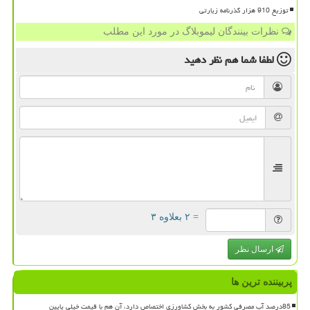
توزیع 910 هزار گذرنامه زیارتی
نظرات بینندگان لیموبلاگ در مورد این مطلب
لطفا شما هم
نظر دهید
= ۲ بعلاوه ۳
ارسال نظر
پربیننده ترین ها
85درصد آب مصرفی کشور به بخش کشاورزی اختصاص دارد، آن هم با قیمت خیلی پایین