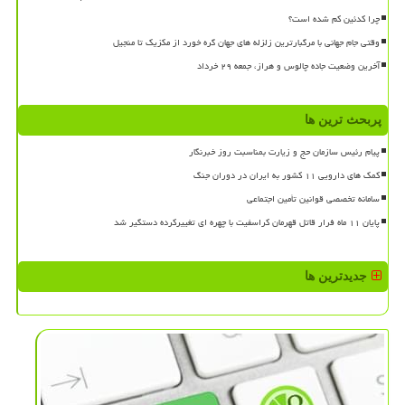
چرا کدئین کم شده است؟
وقتی جام جهانی با مرگبارترین زلزله های جهان گره خورد از مکزیک تا منجیل
آخرین وضعیت جاده چالوس و هراز، جمعه ۲۹ خرداد
پربحث ترین ها
پیام رئیس سازمان حج و زیارت بمناسبت روز خبرنگار
کمک های دارویی ۱۱ کشور به ایران در دوران جنگ
سامانه تخصصی قوانین تأمین اجتماعی
پایان ۱۱ ماه فرار قاتل قهرمان کراسفیت با چهره ای تغییرکرده دستگیر شد
جدیدترین ها