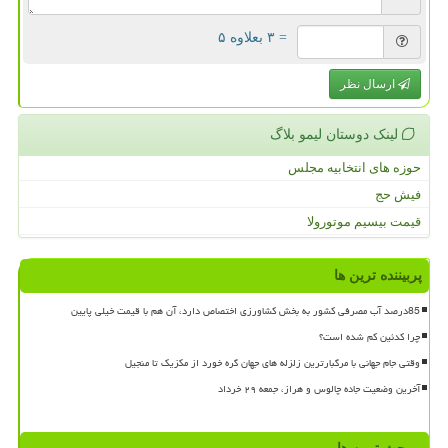
= ۳ بعلاوه ۵
ارسال نظر
لینک دوستان لیمو بلاگ
حوزه های انتخابیه مجلس
فیش حج
قیمت بیسیم موتورولا
پربیننده ترین ها
85درصد آب مصرفی کشور به بخش کشاورزی اختصاص دارد، آن هم با قیمت خیلی پایین
چرا کدئین کم شده است؟
وقتی جام جهانی با مرگبارترین زلزله های جهان گره خورد از مکزیک تا منجیل
آخرین وضعیت جاده چالوس و هراز، جمعه ۲۹ خرداد