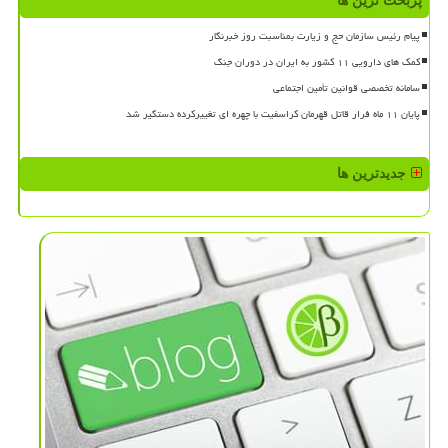
پربحث ترین ها
پیام رئیس سازمان حج و زیارت بمناسبت روز خبرنگار
کمک های دارویی ۱۱ کشور به ایران در دوران جنگ
سامانه تخصصی قوانین تأمین اجتماعی
پایان ۱۱ ماه فرار قاتل قهرمان کراسفیت با چهره ای تغییرکرده دستگیر شد
جدیدترین ها