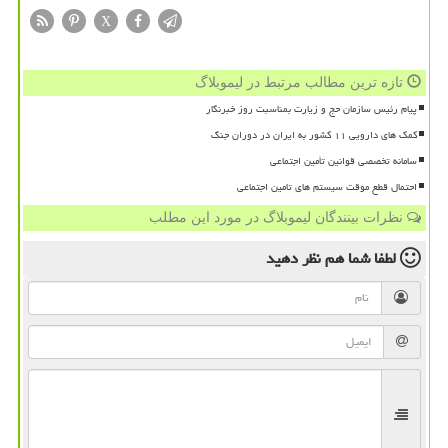
X
تازه ترین مطالب مرتبط در لیموبلاگ
پیام رئیس سازمان حج و زیارت بمناسبت روز خبرنگار
کمک های دارویی ۱۱ کشور به ایران در دوران جنگ
سامانه تخصصی قوانین تأمین اجتماعی
احتمال قطع موقت سیستم های تامین اجتماعی
نظرات بینندگان لیموبلاگ در مورد این مطلب
لطفا شما هم
نظر دهید