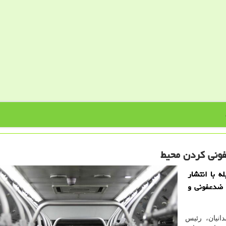
ونی كردن محیط
ه با انتشار
 ضدعفونی و
انیان، رئیس