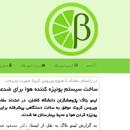
خانه
آرشیو لیمو بلاگ
درباره لیمو بلاگ
فناوری
در راستای مقابله با شیوع ویروس كرونا صورت پذیرفت
ساخت سیستم یونیزه كننده هوا برای ضدعف
لیمو بلاگ: پژوهشگران دانشگاه كاشان، در امتداد مقابل
ویروس كرونا، موفق به ساخت دستگاهی پیشرفته برای
یونیزه كردن هوا و محیط بیمارستان ها شدند.
به گزارش لیمو بلاگ به نقل از ایسنا،
دكتر مسعود همد