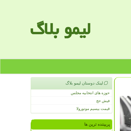
لیمو بلاگ
لینک دوستان لیمو بلاگ
حوزه های انتخابیه مجلس
فیش حج
قیمت بیسیم موتورولا
پربیننده ترین ها