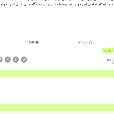
 و راهكار تمامی این موارد نیز بوسیله این چنین دستگاه هایی قابل اجرا خواهد 
4198
/ 5
5.0
تولید
X
(0)