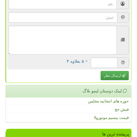
= ۵ بعلاوه ۴
ارسال نظر
لینک دوستان لیمو بلاگ
حوزه های انتخابیه مجلس
فیش حج
قیمت بیسیم موتورولا
پربیننده ترین ها