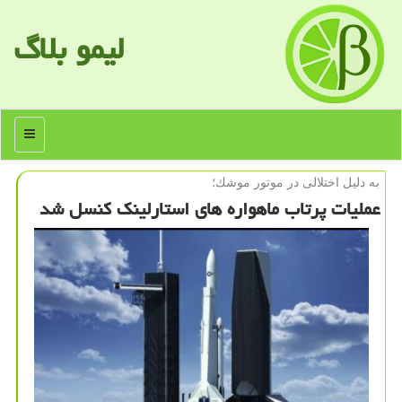
لیمو بلاگ
منو
به دلیل اختلالی در موتور موشك؛
عملیات پرتاب ماهواره های استارلینك كنسل شد