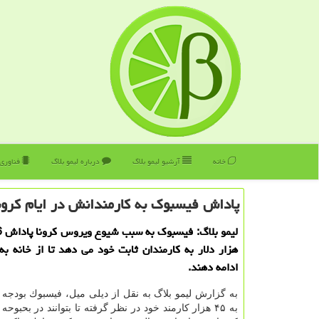
خانه
آرشیو لیمو بلاگ
درباره لیمو بلاگ
فناوری
پاداش فیسبوك به كارمندانش در ایام كرون
هزار دلار به كارمندان ثابت خود می دهد تا از خانه به
ادامه دهند.
به گزارش لیمو بلاگ به نقل از دیلی میل، فیسبوك بودجه
به ۴۵ هزار كارمند خود در نظر گرفته تا بتوانند در بحبو