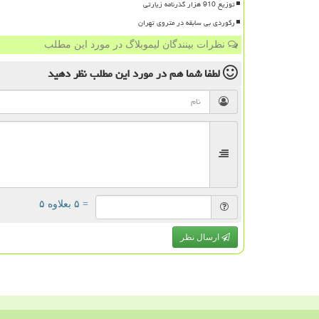
توزیع 910 هزار گذرنامه زیارتی
رکوردی بی سابقه در متروی تهران
نظرات بینندگان لیموبلاگ در مورد این مطلب
لطفا شما هم
در مورد این مطلب
نظر دهید
= ۵ بعلاوه ۵
ارسال نظر