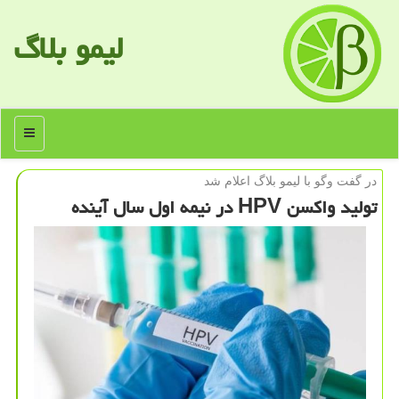
لیمو بلاگ
منو
در گفت وگو با لیمو بلاگ اعلام شد
تولید واكسن HPV در نیمه اول سال آینده