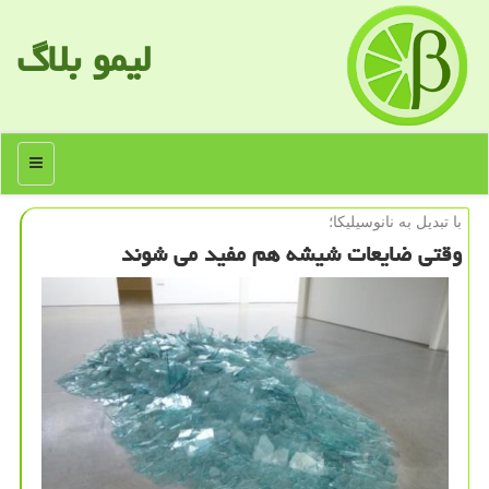
لیمو بلاگ
منو
با تبدیل به نانوسیلیكا؛
وقتی ضایعات شیشه هم مفید می شوند