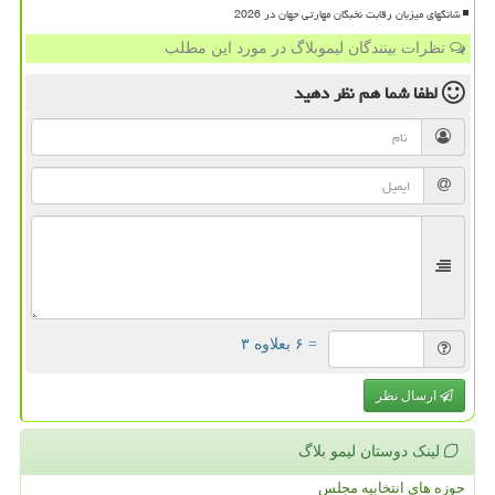
شانگهای میزبان رقابت نخبگان مهارتی جهان در 2026
نظرات بینندگان لیموبلاگ در مورد این مطلب
لطفا شما هم
نظر دهید
= ۶ بعلاوه ۳
ارسال نظر
لینک دوستان لیمو بلاگ
حوزه های انتخابیه مجلس