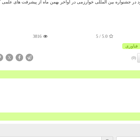
 در جشنواره بین المللی خوارزمی در اواخر بهمن ماه از پیشرفت های علمی 
3816
/ 5
5.0
فناوری
X
(0)