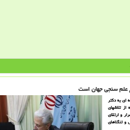
مع علم سنجی جهان است
ه ای به دكتر
از تلاشهای
ار و ارتقای
 و تنگناهای