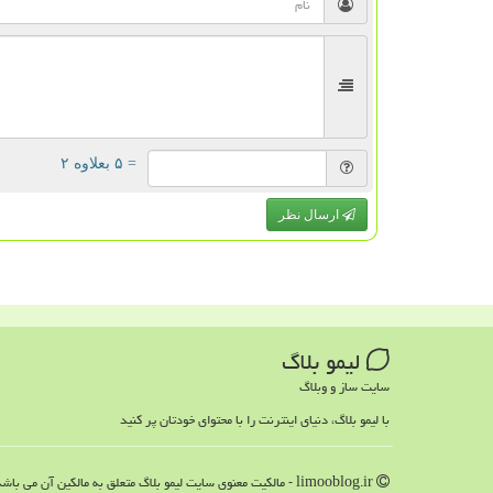
= ۵ بعلاوه ۲
ارسال نظر
لیمو بلاگ
سایت ساز و وبلاگ
با لیمو بلاگ، دنیای اینترنت را با محتوای خودتان پر کنید
limooblog.ir - مالکیت معنوی سایت لیمو بلاگ متعلق به مالکین آن می باشد