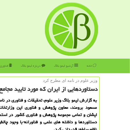
خانه
آرشیو لیمو بلاگ
درباره لیمو بلاگ
فناوری
وزیر علوم در نامه ای مطرح كرد
دستاوردهایی از ایران كه مورد تایید مجا
به گزارش لیمو بلاگ وزیر علوم، تحقیقات و فناوری در نام
مسعود برومند، معاون پژوهش و فناوری این وزارتخانه 
ایشان و تمامی مجموعه پژوهش و فناوری كشور در استمر
دستاوردها و داشته های علمی و فناورانه-با وجود چالش
نظام سلطه- قدردانی كرد.