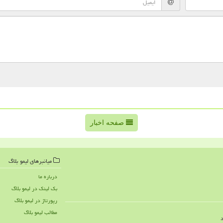
صفحه اخبار
میانبرهای لیمو بلاگ
درباره ما
بک لینک در لیمو بلاگ
رپورتاژ در لیمو بلاگ
مطالب لیمو بلاگ