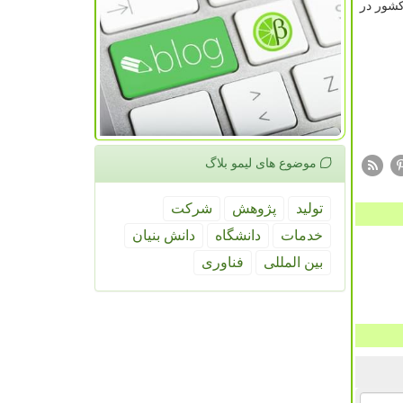
كشور در
موضوع های لیمو بلاگ
تولید
پژوهش
شركت
خدمات
دانشگاه
دانش بنیان
بین المللی
فناوری