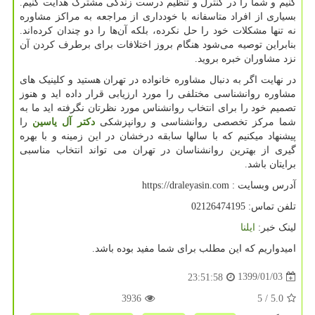
کنیم و شما را در کنترل و تنظیم درست زندگی مشترک هدایت کنیم.
بسیاری از افراد متاسفانه با خودداری از مراجعه به مراکز مشاوره
نه تنها مشکلات خود را حل نکرده، بلکه آن‌ها را دو چندان کرده‌اند.
بنابراین توصیه می‌شود هنگام بروز اختلافات برای برطرف کردن آن
نزد مشاوران خبره بروید.
در نهایت اگر به دنبال مشاوره خانواده در تهران هستید و کلینیک های
مشاوره روانشناسی مختلفی را مورد ارزیابی قرار داده اید و هنوز
تصمیم خود را برای انتخاب روانشناس مورد نظرتان نگرفته اید ما به
شما مرکز تخصصی روانشناسی و روانپزشکی
دکتر آل یاسین
را
پیشنهاد میکنیم که با سالها سابقه درخشان در این زمینه و با بهره
گیری از بهترین روانشناسان در تهران می تواند انتخاب مناسبی
برایتان باشد.
آدرس وبسایت :
https://draleyasin.com
تلفن تماس: 02126474195
لینک خبر:
ایلنا
امیدواریم که این مطلب برای شما مفید بوده باشد.
1399/01/03
23:51:58
3936
/ 5
5.0