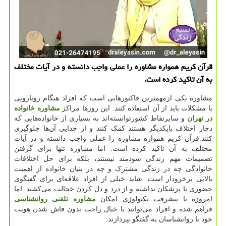
قرآن كریم همواره مشاوره را عملی واجب دانسته و در آیات مختلف
به آن تاكید كرده است.
مشاوره یکی ازمهمترین فاکتورهایی است که افراد هنگام رویارویی
با مشکلات باید از آن استفاده کنند. این روزها مراکز
مشاوره خانواده
در تهران
و سایرنقاط کشورتوانسته‌اند به بسیاری از خانواده‌هایی که
دچار اختلاف بایکدیگر هستند کمک کنند و از جدایی آ‌ن‌‌ها جلوگیری
کنند.قرآن کریم همواره مشاوره را عملی واجب دانسته و در آیات
مختلف به آن تاکید کرده است. اما مشاوره تنها برای گرفتن
تصمیمات مهم زندگی سودمند نیستند، بلکه برای حل اختلافات
خانوادگی چه در زندگی مشترک و چه در بنیان خانواده از اهمیت
بالایی برخرودار است. شاید خیلی از افراد علاقه‌ای برای گفتگوی
حضوری با پزشکان نداشته و از درد و دل کردن خجالت می‌کشند. اما
امروزه با پیشرفت تکنولوژی امکان
مشاوره تلفنی روانشناسی
فراهم شده و افراد می‌توانند با خیال راحت بدون فاش شدن هویت
خود با روانشناسان به گفتگو بپردازند.