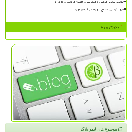
خدمات درمانی اربعین با مشارکت داوطلبان مردمی ادامه دارد
طرز نگهداری صحیح داروها در گرمای عراق
جدیدترین ها
موضوع های لیمو بلاگ