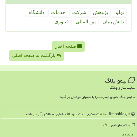
تولید
پژوهش
شركت
خدمات
دانشگاه
دانش بنیان
بین المللی
فناوری
صفحه اخبار
بازگشت به صفحه اصلی
لیمو بلاگ
سایت ساز و وبلاگ
با لیمو بلاگ، دنیای اینترنت را با محتوای خودتان پر کنید
limooblog.ir - مالکیت معنوی سایت لیمو بلاگ متعلق به مالکین آن می باشد
میانبرهای لیمو بلاگ
درباره ما