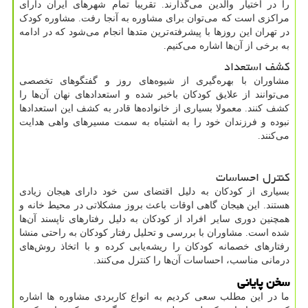
را در اختیار والدین می‌گذارند. تقریبا تمام شهرهای ایران دارای
مراکزی است که می‌توان برای مشاوره به آنجا رفت. مشاوره کودک
در تهران این روزها با پیشرفته‌ترین متدها انجام می‌شود که در ادامه
به برخی از آن‌ها اشاره می‌کنیم.
کشف استعداد
مشاوران با بهره‌گیری از شیوه‌های روز و گفتگوهای تخصصی
می‌توانند از علایق کودکان باخبر شده و استعدادهای نهان آن‌ها را
کشف کنند. معمولا بسیاری از خانواده‌ها قادر به کشف این استعدادها
نبوده و فرزندان خود را به اشتباه به سمت مسیرهای واهی هدایت
می‌کنند.
کنترل احساسات
بسیاری از کودکان به دلیل اقتضای سن خود دارای هیجان زیادی
هستند. این هیجان گاهی اوقات باعث بروز مشکلاتی در محیط خانه و
همچنین دوری سایر افراد از کودکان به دلیل رفتارهای ناپسند آن‌ها
شده است. مشاوران با بررسی و تحلیل رفتار کودکان به راحتی منشا
رفتارهای خصمانه کودکان را ریشه‌یابی کرده و با اتخاذ روش‌های
درمانی مناسب، احساسات آن‌ها را کنترل می‌کنند.
سخن پایانی
ما در این مطلب سعی کردیم به انواع کاربردی مشاوره ‌ها اشاره