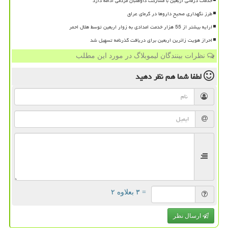
خدمات درمانی اربعین با مشارکت داوطلبان مردمی ادامه دارد
طرز نگهداری صحیح داروها در گرمای عراق
ارایه بیشتر از 55 هزار خدمت امدادی به زوار اربعین توسط هلال احمر
احراز هویت زائرین اربعین برای دریافت گذرنامه تسهیل شد
نظرات بینندگان لیموبلاگ در مورد این مطلب
لطفا شما هم
نظر دهید
= ۳ بعلاوه ۲
ارسال نظر