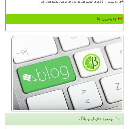
ارایه بیشتر از 55 هزار خدمت امدادی به زوار اربعین توسط هلال احمر
جدیدترین ها
موضوع های لیمو بلاگ