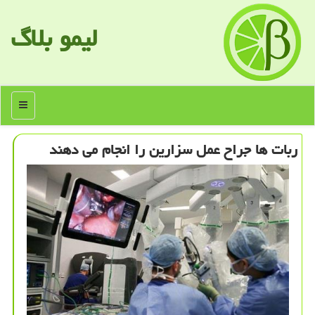
لیمو بلاگ
منو
ربات ها جراح عمل سزارین را انجام می دهند