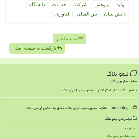
تولید
پژوهش
شركت
خدمات
دانشگاه
دانش بنیان
بین المللی
فناوری
صفحه اخبار
بازگشت به صفحه اصلی
لیمو بلاگ
سایت ساز و وبلاگ
با لیمو بلاگ، دنیای اینترنت را با محتوای خودتان پر کنید
limooblog.ir - مالکیت معنوی سایت لیمو بلاگ متعلق به مالکین آن می باشد
میانبرهای لیمو بلاگ
درباره ما
بک لینک در لیمو بلاگ