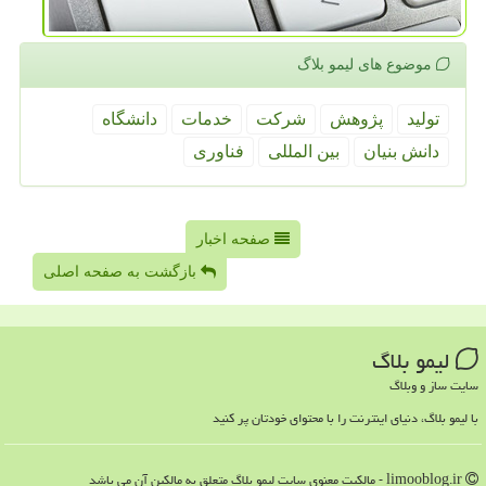
موضوع های لیمو بلاگ
تولید
پژوهش
شركت
خدمات
دانشگاه
دانش بنیان
بین المللی
فناوری
صفحه اخبار
بازگشت به صفحه اصلی
لیمو بلاگ
سایت ساز و وبلاگ
با لیمو بلاگ، دنیای اینترنت را با محتوای خودتان پر کنید
limooblog.ir - مالکیت معنوی سایت لیمو بلاگ متعلق به مالکین آن می باشد