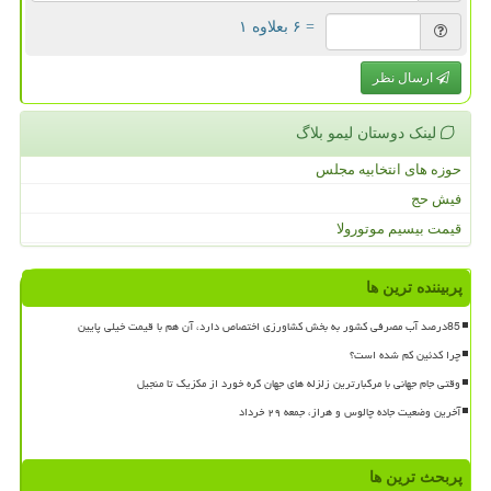
= ۶ بعلاوه ۱
ارسال نظر
لینک دوستان لیمو بلاگ
حوزه های انتخابیه مجلس
فیش حج
قیمت بیسیم موتورولا
پربیننده ترین ها
85درصد آب مصرفی کشور به بخش کشاورزی اختصاص دارد، آن هم با قیمت خیلی پایین
چرا کدئین کم شده است؟
وقتی جام جهانی با مرگبارترین زلزله های جهان گره خورد از مکزیک تا منجیل
آخرین وضعیت جاده چالوس و هراز، جمعه ۲۹ خرداد
پربحث ترین ها