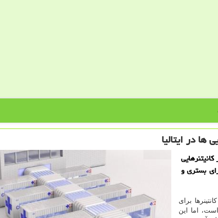
 ها در ایتالیا
 كانیتنرهایی
رای بستری و
نتینرها برای
ست، اما این