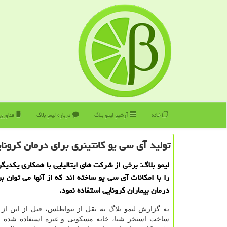
خانه
آرشیو لیمو بلاگ
درباره لیمو بلاگ
فناوری
تولید آی سی یو كانتینری برای درمان كرونایی
لیمو بلاگ: برخی از شركت های ایتالیایی با همكاری یكدیگر
را با امكانات آی سی یو ساخته اند كه از آنها می توان ب
درمان بیماران كرونایی استفاده نمود.
به گزارش لیمو بلاگ به نقل از نیواطلس، قبل از این از كا
ساخت استخر شنا، خانه مسكونی و غیره استفاده شده ا