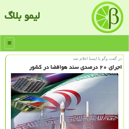
لیمو بلاگ
منو
در گفت وگو با ایسنا اعلام شد
اجرای ۲۰ درصدی سند هوافضا در كشور