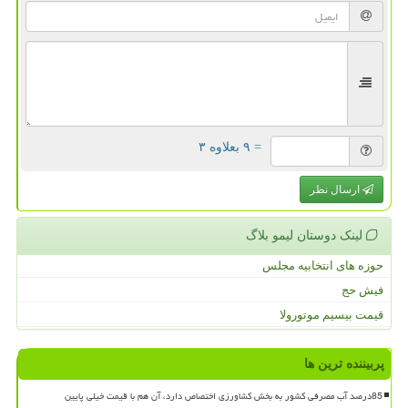
= ۹ بعلاوه ۳
ارسال نظر
لینک دوستان لیمو بلاگ
حوزه های انتخابیه مجلس
فیش حج
قیمت بیسیم موتورولا
پربیننده ترین ها
85درصد آب مصرفی کشور به بخش کشاورزی اختصاص دارد، آن هم با قیمت خیلی پایین