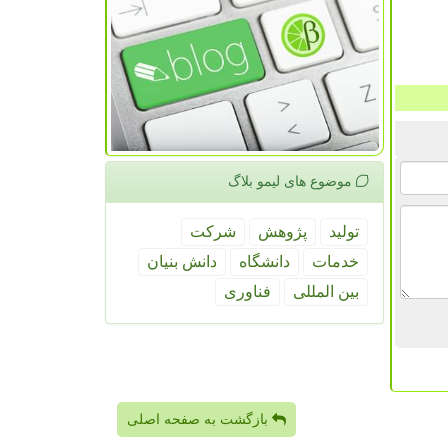
موضوع های لیمو بلاگ
تولید
پژوهش
شركت
خدمات
دانشگاه
دانش بنیان
بین المللی
فناوری
بازگشت به صفحه اصلی