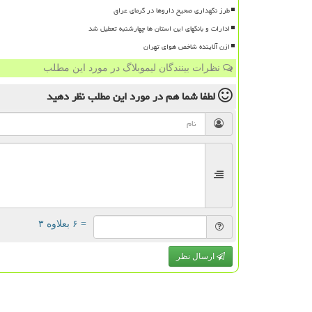
طرز نگهداری صحیح داروها در گرمای عراق
ادارات و بانکهای این استان ها چهارشنبه تعطیل شد
ازن آلاینده شاخص هوای تهران
نظرات بینندگان لیموبلاگ در مورد این مطلب
لطفا شما هم
در مورد این مطلب
نظر دهید
= ۶ بعلاوه ۳
ارسال نظر