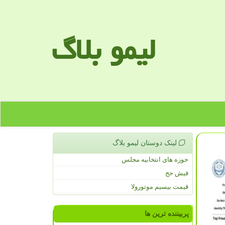
لیمو بلاگ
لینک دوستان لیمو بلاگ
حوزه های انتخابیه مجلس
فیش حج
قیمت بیسیم موتورولا
پربیننده ترین ها