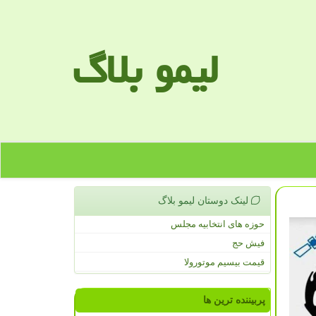
لیمو بلاگ
لینک دوستان لیمو بلاگ
حوزه های انتخابیه مجلس
فیش حج
قیمت بیسیم موتورولا
پربیننده ترین ها