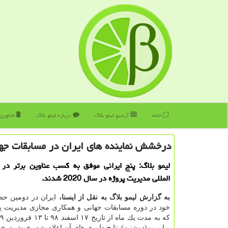
خانه
آرشیو لیمو بلاگ
درباره لیمو بلاگ
فناوری
درخشش نماینده های ایران در مسابقات جها
لیمو بلاگ: پنج ایرانی موفق به كسب عناوین برتر در 
المللی مدیریت پروژه در سال 2020 شدند.
به گزارش لیمو بلاگ به نقل از ایسنا،
ایران در دومین حض
و امروز(دوشنبه) نتایج داوری های آن اعلام شد، خوش درخش