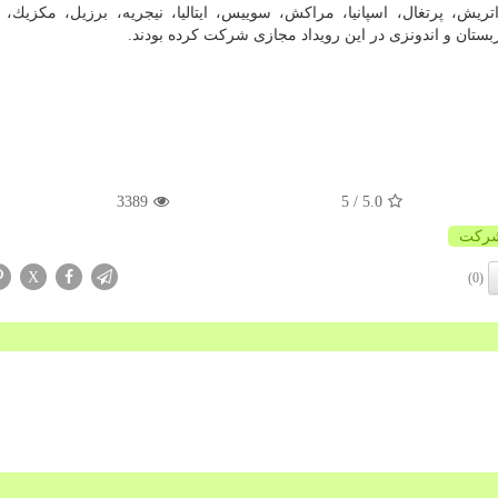
یش، پرتغال، اسپانیا، مراكش، سوییس، ایتالیا، نیجریه، برزیل، مكزیك، گو
ربستان و اندونزی در این رویداد مجازی شركت كرده بودند.
3389
/ 5
5.0
ركت
X
(0)