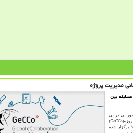
نی مدیریت پروژه
مسابقه بین
ور پی در پی
خود در دوره مسابقات جهانی و همكاری مجازی مدیریت پروژه(GeCCo)
كه به مدت یك ماه از تاریخ ۱۷ اسفند ۹۸ تا ۱۳ فروردین ۹۹ برگزار شده
ید.