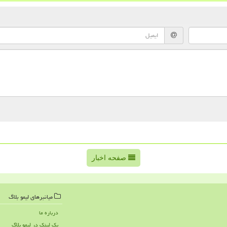
صفحه اخبار
میانبرهای لیمو بلاگ
درباره ما
بک لینک در لیمو بلاگ