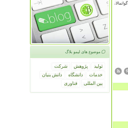
اتمالا،
موضوع های لیمو بلاگ
تولید
پژوهش
شركت
خدمات
دانشگاه
دانش بنیان
بین المللی
فناوری