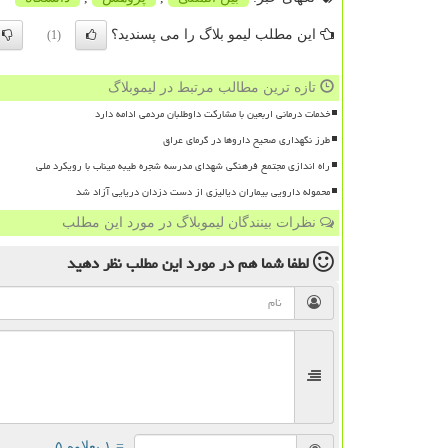
این مطلب لیمو بلاگ را می پسندید؟
(1)
تازه ترین مطالب مرتبط در لیموبلاگ
خدمات درمانی اربعین با مشارکت داوطلبان مردمی ادامه دارد
طرز نگهداری صحیح داروها در گرمای عراق
راه اندازی مجتمع فرهنگی شهدای مدرسه شجره طیبه میناب با رویکرد ملی
محموله دارویی بیماران دیالیزی از دست دزدان دریایی آزاد شد
نظرات بینندگان لیموبلاگ در مورد این مطلب
لطفا شما هم
در مورد این مطلب
نظر دهید
= ۱ بعلاوه ۵