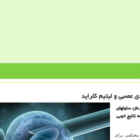
دی عصبی و لیتیم كلراید
مان سلولهای
ه نتایج خوبی
مختلفی برای