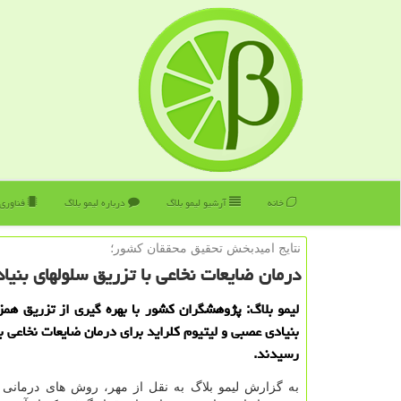
خانه
آرشیو لیمو بلاگ
درباره لیمو بلاگ
فناوری
نتایج امیدبخش تحقیق محققان كشور؛
درمان ضایعات نخاعی با تزریق سلولهای بنیا
لیمو بلاگ: پژوهشگران كشور با بهره گیری از تزریق همز
بنیادی عصبی و لیتیوم كلراید برای درمان ضایعات نخاعی ب
رسیدند.
به گزارش لیمو بلاگ به نقل از مهر، روش های درمانی 