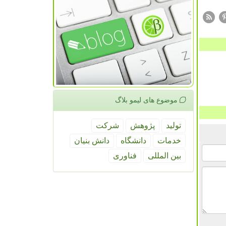
موضوع های لیمو بلاگ
تولید
پژوهش
شركت
خدمات
دانشگاه
دانش بنیان
بین المللی
فناوری