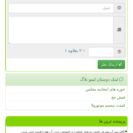
= ۲ بعلاوه ۱
ارسال نظر
لینک دوستان لیمو بلاگ
حوزه های انتخابیه مجلس
فیش حج
قیمت بیسیم موتورولا
پربیننده ترین ها
85درصد آب مصرفی کشور به بخش کشاورزی اختصاص دارد، آن هم با قیمت خیلی پایین