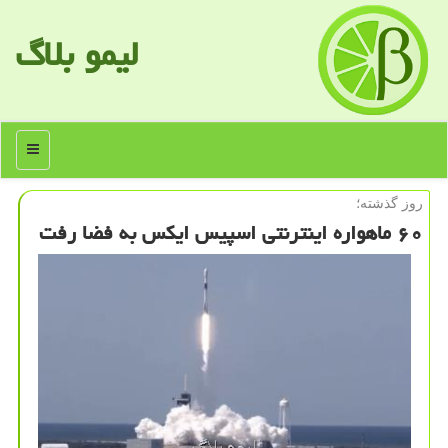
لیمو بلاگ
منو
روز گذشته؛
۶۰ ماهواره اینترنتی اسپیس ایكس به فضا رفت