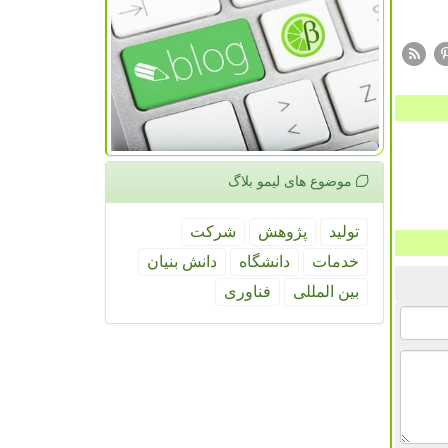
موضوع های لیمو بلاگ
تولید
پژوهش
شركت
خدمات
دانشگاه
دانش بنیان
بین المللی
فناوری