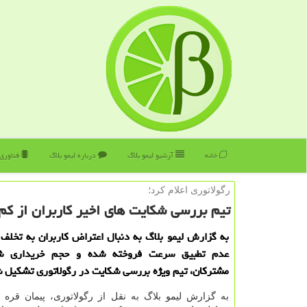
خانه
آرشیو لیمو بلاگ
درباره لیمو بلاگ
فناوری
رگولاتوری اعلام كرد؛
تیم بررسی شكایت های اخیر كاربران از ك
به گزارش لیمو بلاگ به دنبال اعتراض كاربران به تخلف ا
عدم تطبیق سرعت فروخته شده و حجم خریداری شد
مشتركان، تیم ویژه بررسی شكایت در رگولاتوری تشكیل 
به گزارش لیمو بلاگ به نقل از رگولاتوری، پیمان قره 