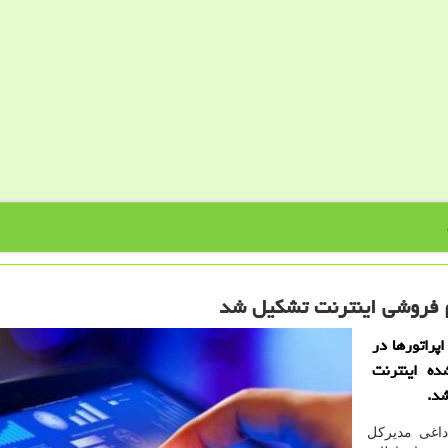
م فروشی اینترنت تشكیل شد
پراتورها در
ه اینترنت
شد.
داغی مدیرکل