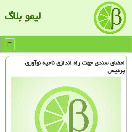
لیمو بلاگ
منو
امضای سندی جهت راه اندازی ناحیه نوآوری
پردیس