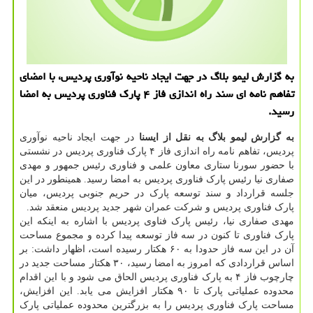
به گزارش لیمو بلاگ در جهت ایجاد ناحیه نوآوری پردیس، با امضای
تفاهم نامه ای سند راه اندازی فاز ۴ پارك فناوری پردیس به امضا
رسید.
به گزارش لیمو بلاگ به نقل از ایسنا
در جهت ایجاد ناحیه نوآوری
پردیس، تفاهم نامه راه اندازی فاز ۴ پارک فناوری پردیس در نشستی
با حضور سورنا ستاری معاون علمی و فناوری رئیس جمهور و مهدی
صفاری نیا رئیس پارک فناوری پردیس به امضا رسید. همینطور در این
جلسه قرارداد و سند توسعه پارک در حریم جنوبی پردیس، میان
پارک فناوری پردیس و شرکت عمران شهر جدید پردیس منعقد شد.
مهدی صفاری نیا، رئیس پارک فناوی پردیس با اشاره به اینکه این
پارک فناوری تا کنون در سه فاز توسعه پیدا کرده و مجموع مساحت
آن در این سه فاز حدودا به ۶۰ هکتار رسیده است، اظهار داشت: بر
اساس قراردادی که امروز به امضا رسید، ۳۰ هکتار مساحت جدید در
چارچوب فاز ۴ به پارک فناوری پردیس الحاق می شود و با این اقدام
محدوده عملیاتی پارک تا ۹۰ هکتار افزایش می یابد. این افزایش،
مساحت پارک فناوری پردیس را به بزرگترین محدوده عملیاتی پارک