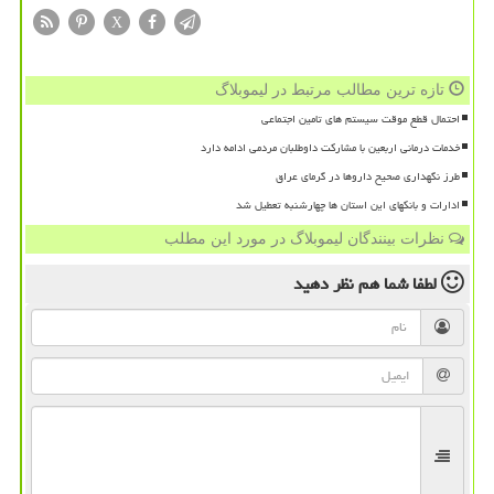
X
تازه ترین مطالب مرتبط در لیموبلاگ
احتمال قطع موقت سیستم های تامین اجتماعی
خدمات درمانی اربعین با مشارکت داوطلبان مردمی ادامه دارد
طرز نگهداری صحیح داروها در گرمای عراق
ادارات و بانکهای این استان ها چهارشنبه تعطیل شد
نظرات بینندگان لیموبلاگ در مورد این مطلب
لطفا شما هم
نظر دهید