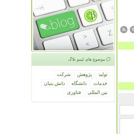
موضوع های لیمو بلاگ
تولید
پژوهش
شركت
خدمات
دانشگاه
دانش بنیان
بین المللی
فناوری